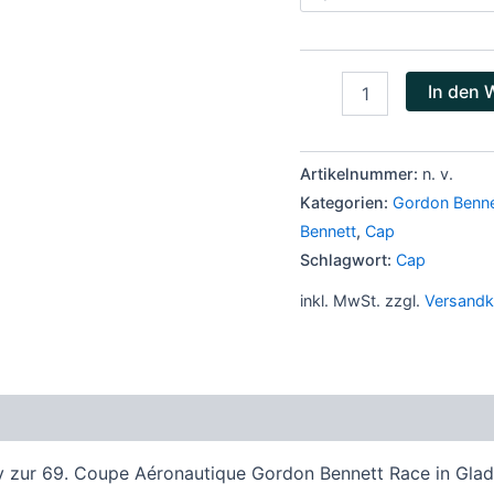
In den 
Artikelnummer:
n. v.
Kategorien:
Gordon Benn
Bennett
,
Cap
Schlagwort:
Cap
inkl. MwSt.
zzgl.
Versandk
zensionen (0)
iv zur 69. Coupe Aéronautique Gordon Bennett Race in Gla