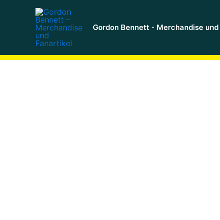
Zum
Inhalt
Gordon Bennett - Merchandise und 
springen