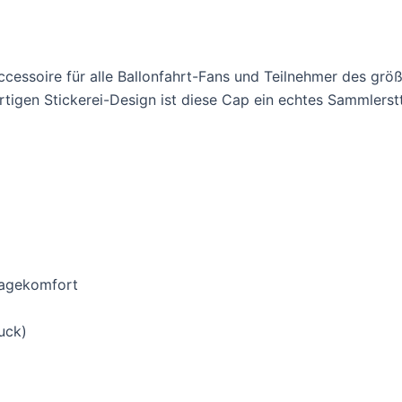
ccessoire für alle Ballonfahrt-Fans und Teilnehmer des gr
tigen Stickerei-Design ist diese Cap ein echtes Sammlerst
ragekomfort
uck)