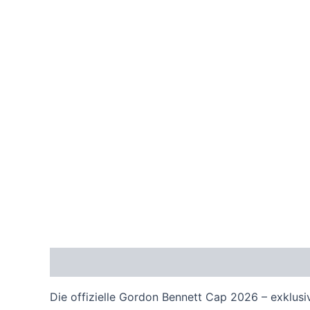
Beschreibung
Zusätzliche Informationen
Re
Die offizielle Gordon Bennett Cap 2026 – exklus