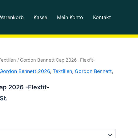
Warenkorb
Kasse
Mein Konto
Kontakt
Textilien
/ Gordon Bennett Cap 2026 -Flexfit-
Gordon Bennett 2026
,
Textilien
,
Gordon Bennett
,
p 2026 -Flexfit-
St.