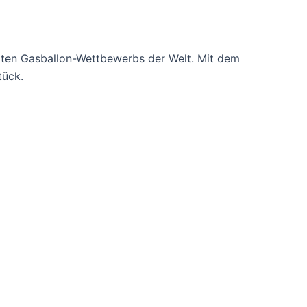
ößten Gasballon-Wettbewerbs der Welt. Mit dem
tück.