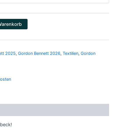
Warenkorb
ett 2025
,
Gordon Bennett 2026
,
Textilien
,
Gordon
osten
dbeck!