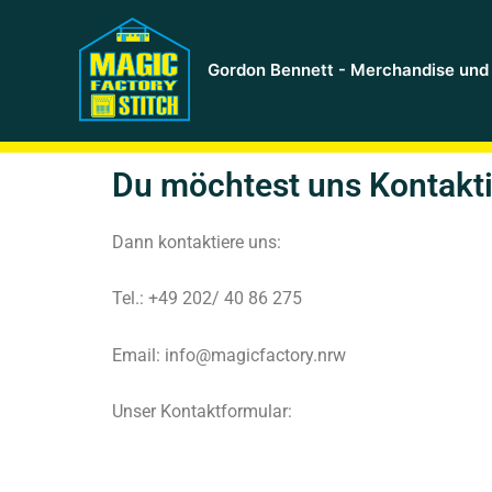
Zum
Inhalt
springen
Gordon Bennett - Merchandise und 
Du möchtest uns Kontakt
Dann kontaktiere uns:
Tel.: +49 202/ 40 86 275
Email: info@magicfactory.nrw
Unser Kontaktformular: