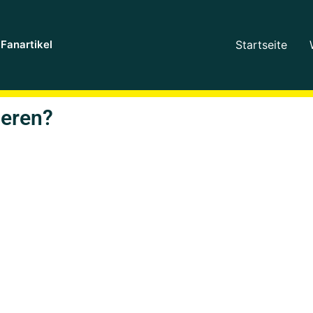
Fanartikel
Startseite
ieren?