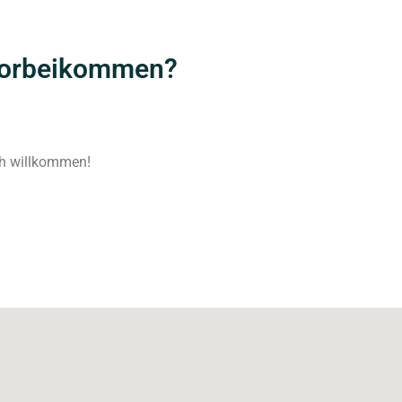
 vorbeikommen?
ich willkommen!