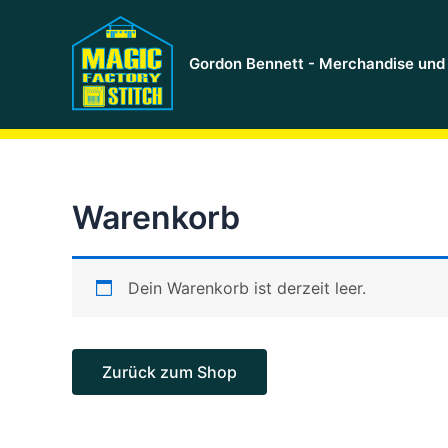
Zum
Inhalt
springen
Gordon Bennett - Merchandise und 
Warenkorb
Dein Warenkorb ist derzeit leer.
Zurück zum Shop