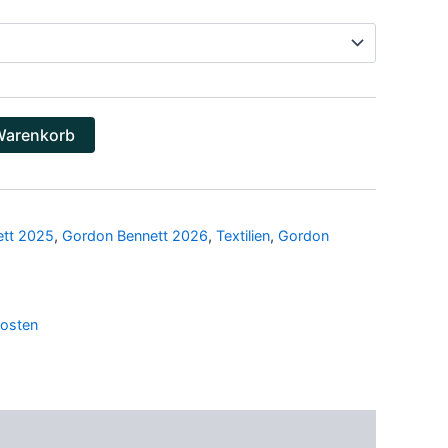
Warenkorb
ett 2025
,
Gordon Bennett 2026
,
Textilien
,
Gordon
osten