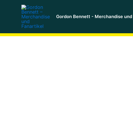
Zum
Inhalt
Gordon Bennett - Merchandise und 
springen