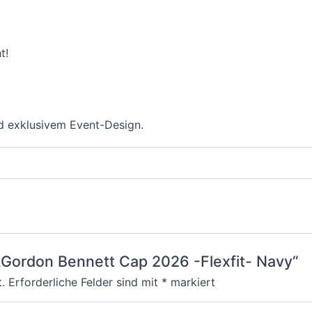
t!
nd exklusivem Event-Design.
 „Gordon Bennett Cap 2026 -Flexfit- Navy“
.
Erforderliche Felder sind mit
*
markiert