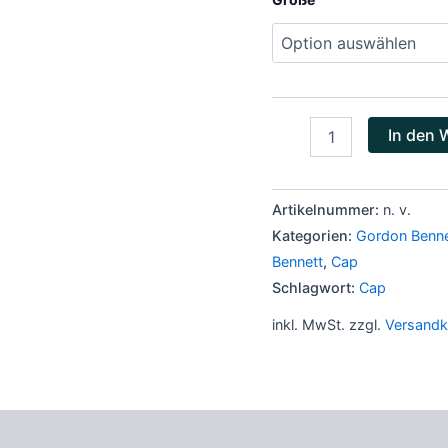
In den 
Artikelnummer:
n. v.
Kategorien:
Gordon Benn
Bennett
,
Cap
Schlagwort:
Cap
inkl. MwSt.
zzgl.
Versandk
zensionen (0)