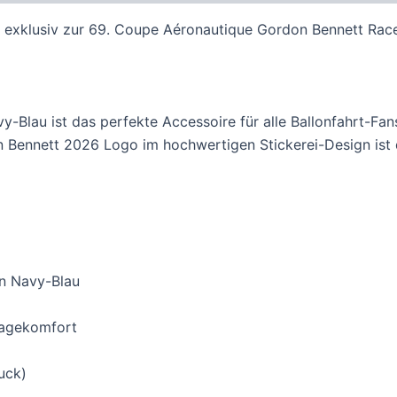
– exklusiv zur 69. Coupe Aéronautique Gordon Bennett Race
y-Blau ist das perfekte Accessoire für alle Ballonfahrt-Fa
n Bennett 2026 Logo im hochwertigen Stickerei-Design ist
in Navy-Blau
ragekomfort
uck)